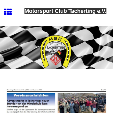
Motorsport Club Tacherting e.V.
MSC Tacherting